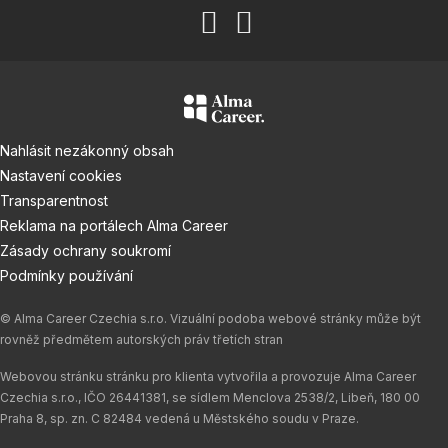
Nahlásit nezákonný obsah
Nastavení cookies
Transparentnost
Reklama na portálech Alma Career
Zásady ochrany soukromí
Podmínky používání
© Alma Career Czechia s.r.o. Vizuální podoba webové stránky může být
rovněž předmětem autorských práv třetích stran
Webovou stránku stránku pro klienta vytvořila a provozuje Alma Career
Czechia s.r.o., IČO 26441381, se sídlem Menclova 2538/2, Libeň, 180 00
Praha 8, sp. zn. C 82484 vedená u Městského soudu v Praze.